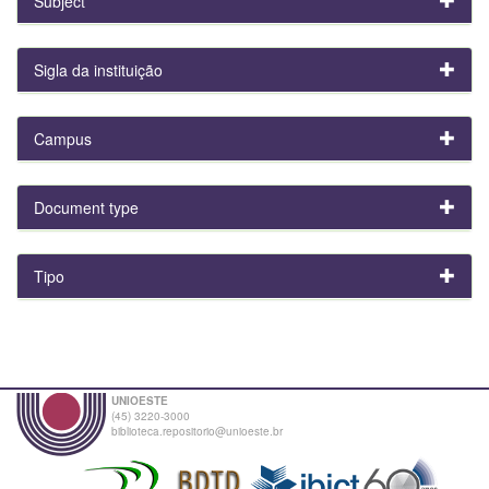
Subject
Sigla da instituição
Campus
Document type
Tipo
UNIOESTE
(45) 3220-3000
biblioteca.repositorio@unioeste.br