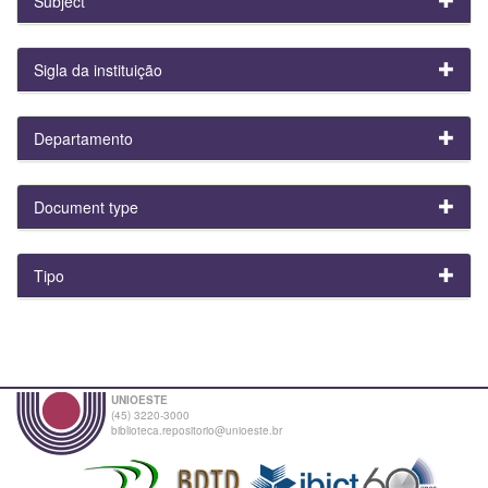
Subject
Sigla da instituição
Departamento
Document type
Tipo
UNIOESTE
(45) 3220-3000
biblioteca.repositorio@unioeste.br