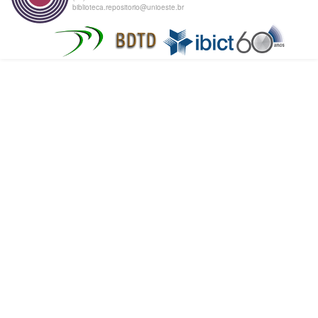
biblioteca.repositorio@unioeste.br