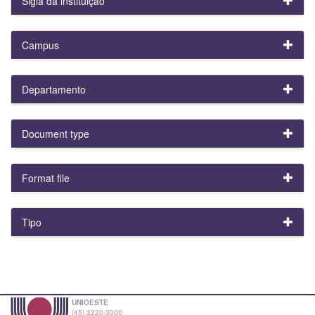
Sigla da instituição
Campus
Departamento
Document type
Format file
Tipo
UNIOESTE
(45) 3220-3000