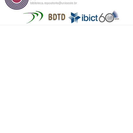
biblioteca.repositorio@unioeste.br