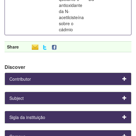
antioxidante
da N-
acetilcisteína
sobre o
cádmio
Share
Discover
Contributor
Subject
Sigla da instituição