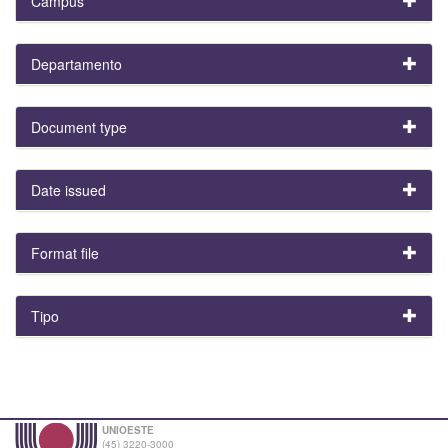
Campus
Departamento
Document type
Date issued
Format file
Tipo
UNIOESTE
(45) 3220-3000