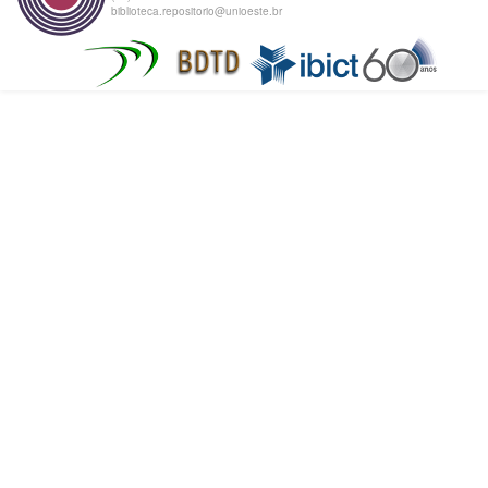
biblioteca.repositorio@unioeste.br