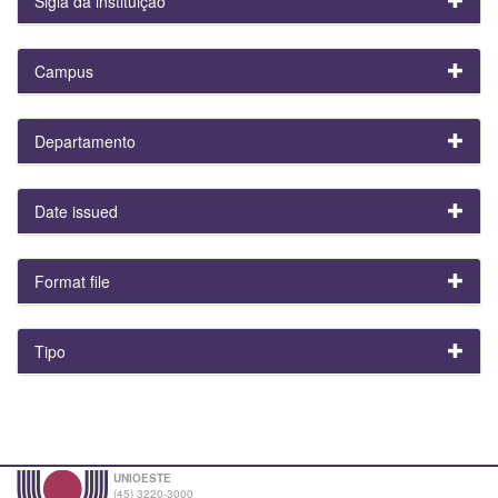
Sigla da instituição
Campus
Departamento
Date issued
Format file
Tipo
UNIOESTE
(45) 3220-3000