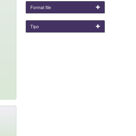
Format file
Tipo