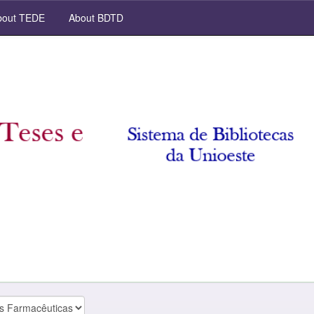
out TEDE
About BDTD