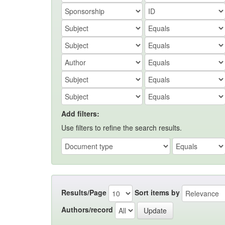
Add filters:
Use filters to refine the search results.
Results/Page
Sort items by
Authors/record