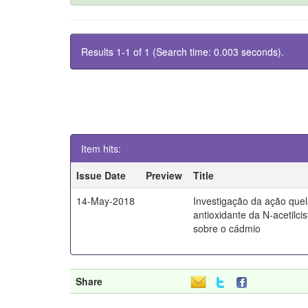
Results 1-1 of 1 (Search time: 0.003 seconds).
Item hits:
Issue Date
Preview
Title
14-May-2018
Investigação da ação quel
antioxidante da N-acetilci
sobre o cádmio
Share