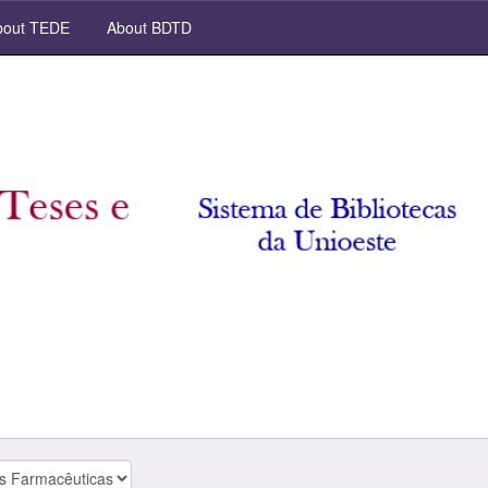
out TEDE
About BDTD