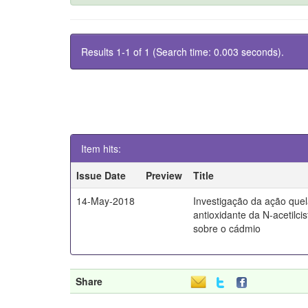
Results 1-1 of 1 (Search time: 0.003 seconds).
Item hits:
Issue Date
Preview
Title
14-May-2018
Investigação da ação quel
antioxidante da N-acetilci
sobre o cádmio
Share