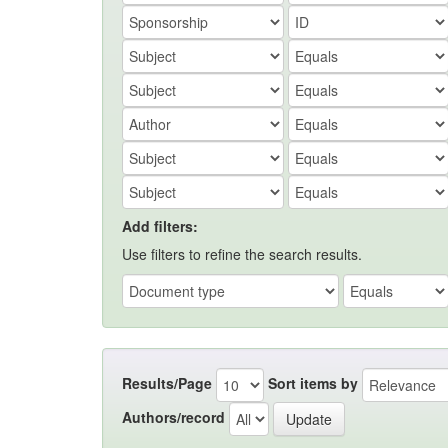
Add filters:
Use filters to refine the search results.
Results/Page
Sort items by
Authors/record