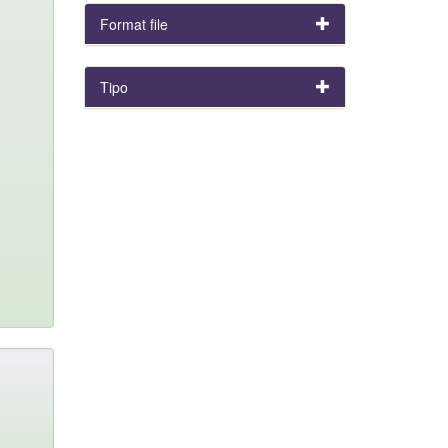
Format file
Tipo