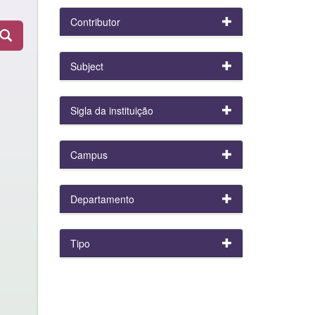
Contributor
Subject
Sigla da instituição
Campus
Departamento
Tipo