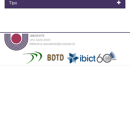
Tipo
UNIOESTE
(45) 3220-3000
biblioteca.repositorio@unioeste.br