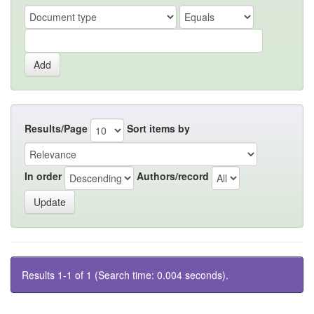
Results/Page
Sort items by
In order
Authors/record
Results 1-1 of 1 (Search time: 0.004 seconds).