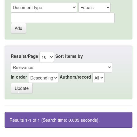
Results/Page
Sort items by
In order
Authors/record
Results 1-1 of 1 (Search time: 0.003 seconds).