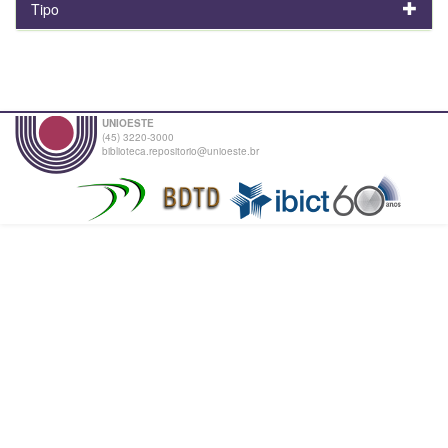
Tipo
UNIOESTE
(45) 3220-3000
biblioteca.repositorio@unioeste.br