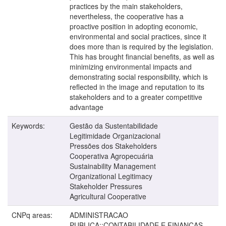
practices by the main stakeholders,
nevertheless, the cooperative has a
proactive position in adopting economic,
environmental and social practices, since it
does more than is required by the legislation.
This has brought financial benefits, as well as
minimizing environmental impacts and
demonstrating social responsibility, which is
reflected in the image and reputation to its
stakeholders and to a greater competitive
advantage
Keywords:
Gestão da Sustentabilidade
Legitimidade Organizacional
Pressões dos Stakeholders
Cooperativa Agropecuária
Sustainability Management
Organizational Legitimacy
Stakeholder Pressures
Agricultural Cooperative
CNPq areas:
ADMINISTRACAO
PUBLICA::CONTABILIDADE E FINANCAS