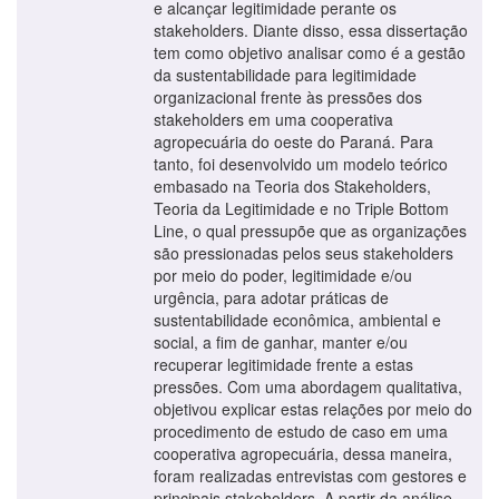
e alcançar legitimidade perante os
stakeholders. Diante disso, essa dissertação
tem como objetivo analisar como é a gestão
da sustentabilidade para legitimidade
organizacional frente às pressões dos
stakeholders em uma cooperativa
agropecuária do oeste do Paraná. Para
tanto, foi desenvolvido um modelo teórico
embasado na Teoria dos Stakeholders,
Teoria da Legitimidade e no Triple Bottom
Line, o qual pressupõe que as organizações
são pressionadas pelos seus stakeholders
por meio do poder, legitimidade e/ou
urgência, para adotar práticas de
sustentabilidade econômica, ambiental e
social, a fim de ganhar, manter e/ou
recuperar legitimidade frente a estas
pressões. Com uma abordagem qualitativa,
objetivou explicar estas relações por meio do
procedimento de estudo de caso em uma
cooperativa agropecuária, dessa maneira,
foram realizadas entrevistas com gestores e
principais stakeholders. A partir da análise