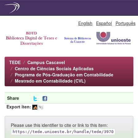
Skip
English
Español
Português
navigation
TEDE
Campus Cascavel
Centro de Ciências Sociais Aplicadas
Programa de Pós-Graduação em Contabilidade
Mestrado em Contabilidade (CVL)
Share
Export iten:
Please use this identifier to cite or link to this item:
https://tede.unioeste.br/handle/tede/3970