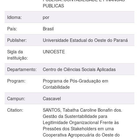
PUBLICAS
Idioma:
por
País:
Brasil
Publisher:
Universidade Estadual do Oeste do Paraná
Sigla da
UNIOESTE
instituição:
Departamento:
Centro de Ciências Sociais Aplicadas
Program:
Programa de Pós-Graduação em
Contabilidade
Campun:
Cascavel
Citation:
SANTOS, Tabatha Caroline Bonafin dos.
Gestão da Sustentabilidade para
Legitimidade Organizacional Frente às
Pressões dos Stakeholders em uma
Cooperativa Agropecuária do Oeste do