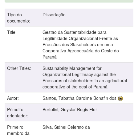
Tipo do
Dissertação
documento:
Title:
Gestão da Sustentabilidade para
Legitimidade Organizacional Frente às
Pressões dos Stakeholders em uma
Cooperativa Agropecuária do Oeste do
Paraná
Other Titles:
Sustainability Management for
Organizational Legitimacy against the
Pressures of stakeholders in an agricultural
cooperative of the eest of Paraná
Autor:
Santos, Tabatha Caroline Bonafin dos
Primeiro
Bertolini, Geysler Rogis Flor
orientador:
Primeiro
Silva, Sidnei Celerino da
membro da