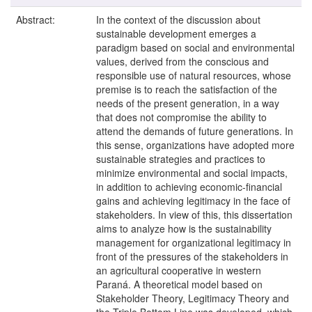
Abstract:
In the context of the discussion about
sustainable development emerges a
paradigm based on social and environmental
values, derived from the conscious and
responsible use of natural resources, whose
premise is to reach the satisfaction of the
needs of the present generation, in a way
that does not compromise the ability to
attend the demands of future generations. In
this sense, organizations have adopted more
sustainable strategies and practices to
minimize environmental and social impacts,
in addition to achieving economic-financial
gains and achieving legitimacy in the face of
stakeholders. In view of this, this dissertation
aims to analyze how is the sustainability
management for organizational legitimacy in
front of the pressures of the stakeholders in
an agricultural cooperative in western
Paraná. A theoretical model based on
Stakeholder Theory, Legitimacy Theory and
the Triple Bottom Line was developed, which