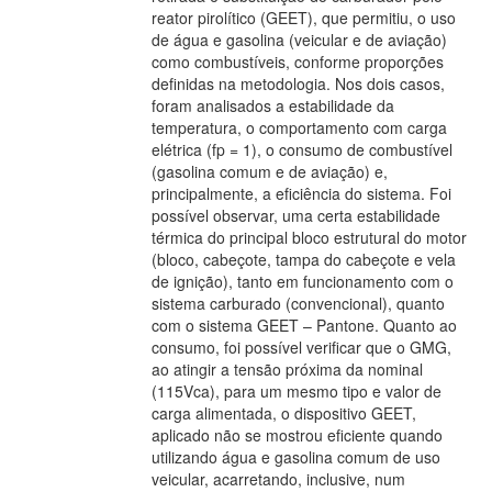
reator pirolítico (GEET), que permitiu, o uso
de água e gasolina (veicular e de aviação)
como combustíveis, conforme proporções
definidas na metodologia. Nos dois casos,
foram analisados a estabilidade da
temperatura, o comportamento com carga
elétrica (fp = 1), o consumo de combustível
(gasolina comum e de aviação) e,
principalmente, a eficiência do sistema. Foi
possível observar, uma certa estabilidade
térmica do principal bloco estrutural do motor
(bloco, cabeçote, tampa do cabeçote e vela
de ignição), tanto em funcionamento com o
sistema carburado (convencional), quanto
com o sistema GEET – Pantone. Quanto ao
consumo, foi possível verificar que o GMG,
ao atingir a tensão próxima da nominal
(115Vca), para um mesmo tipo e valor de
carga alimentada, o dispositivo GEET,
aplicado não se mostrou eficiente quando
utilizando água e gasolina comum de uso
veicular, acarretando, inclusive, num