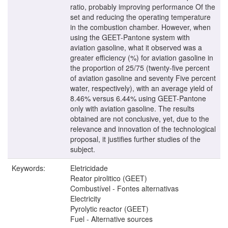
ratio, probably improving performance Of the
set and reducing the operating temperature
in the combustion chamber. However, when
using the GEET-Pantone system with
aviation gasoline, what it observed was a
greater efficiency (%) for aviation gasoline in
the proportion of 25/75 (twenty-five percent
of aviation gasoline and seventy Five percent
water, respectively), with an average yield of
8.46% versus 6.44% using GEET-Pantone
only with aviation gasoline. The results
obtained are not conclusive, yet, due to the
relevance and innovation of the technological
proposal, it justifies further studies of the
subject.
Keywords:
Eletricidade
Reator pirolitico (GEET)
Combustível - Fontes alternativas
Electricity
Pyrolytic reactor (GEET)
Fuel - Alternative sources