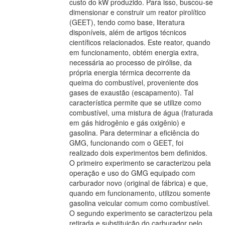
custo do kW produzido. Para isso, buscou-se
dimensionar e construir um reator pirolítico
(GEET), tendo como base, literatura
disponíveis, além de artigos técnicos
científicos relacionados. Este reator, quando
em funcionamento, obtém energia extra,
necessária ao processo de pirólise, da
própria energia térmica decorrente da
queima do combustível, proveniente dos
gases de exaustão (escapamento). Tal
característica permite que se utilize como
combustível, uma mistura de água (fraturada
em gás hidrogênio e gás oxigênio) e
gasolina. Para determinar a eficiência do
GMG, funcionando com o GEET, foi
realizado dois experimentos bem definidos.
O primeiro experimento se caracterizou pela
operação e uso do GMG equipado com
carburador novo (original de fábrica) e que,
quando em funcionamento, utilizou somente
gasolina veicular comum como combustível.
O segundo experimento se caracterizou pela
retirada e substituição do carburador pelo