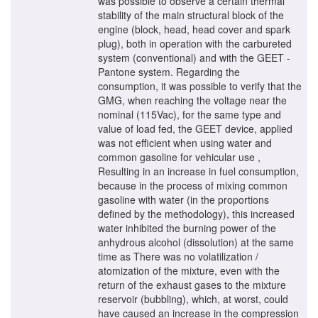
was possible to observe a certain thermal
stability of the main structural block of the
engine (block, head, head cover and spark
plug), both in operation with the carbureted
system (conventional) and with the GEET -
Pantone system. Regarding the
consumption, it was possible to verify that the
GMG, when reaching the voltage near the
nominal (115Vac), for the same type and
value of load fed, the GEET device, applied
was not efficient when using water and
common gasoline for vehicular use ,
Resulting in an increase in fuel consumption,
because in the process of mixing common
gasoline with water (in the proportions
defined by the methodology), this increased
water inhibited the burning power of the
anhydrous alcohol (dissolution) at the same
time as There was no volatilization /
atomization of the mixture, even with the
return of the exhaust gases to the mixture
reservoir (bubbling), which, at worst, could
have caused an increase in the compression