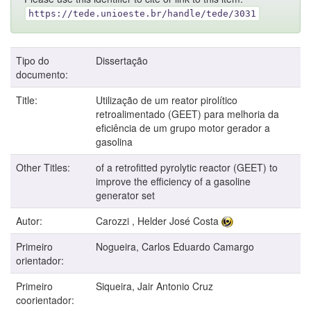
https://tede.unioeste.br/handle/tede/3031
Tipo do
Dissertação
documento:
Title:
Utilização de um reator pirolítico
retroalimentado (GEET) para melhoria da
eficiência de um grupo motor gerador a
gasolina
Other Titles:
of a retrofitted pyrolytic reactor (GEET) to
improve the efficiency of a gasoline
generator set
Autor:
Carozzi , Helder José Costa
Primeiro
Nogueira, Carlos Eduardo Camargo
orientador:
Primeiro
Siqueira, Jair Antonio Cruz
coorientador: