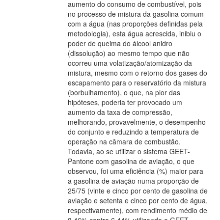
aumento do consumo de combustível, pois
no processo de mistura da gasolina comum
com a água (nas proporções definidas pela
metodologia), esta água acrescida, inibiu o
poder de queima do álcool anidro
(dissolução) ao mesmo tempo que não
ocorreu uma volatização/atomização da
mistura, mesmo com o retorno dos gases do
escapamento para o reservatório da mistura
(borbulhamento), o que, na pior das
hipóteses, poderia ter provocado um
aumento da taxa de compressão,
melhorando, provavelmente, o desempenho
do conjunto e reduzindo a temperatura de
operação na câmara de combustão.
Todavia, ao se utilizar o sistema GEET-
Pantone com gasolina de aviação, o que
observou, foi uma eficiência (%) maior para
a gasolina de aviação numa proporção de
25/75 (vinte e cinco por cento de gasolina de
aviação e setenta e cinco por cento de água,
respectivamente), com rendimento médio de
8,46% contra 6,44% utilizando o GEET-