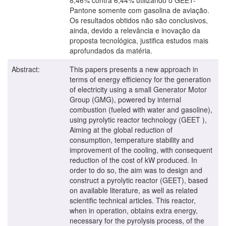
Pantone somente com gasolina de aviação.
Os resultados obtidos não são conclusivos,
ainda, devido a relevância e inovação da
proposta tecnológica, justifica estudos mais
aprofundados da matéria.
Abstract:
This papers presents a new approach in
terms of energy efficiency for the generation
of electricity using a small Generator Motor
Group (GMG), powered by internal
combustion (fueled with water and gasoline),
using pyrolytic reactor technology (GEET ),
Aiming at the global reduction of
consumption, temperature stability and
improvement of the cooling, with consequent
reduction of the cost of kW produced. In
order to do so, the aim was to design and
construct a pyrolytic reactor (GEET), based
on available literature, as well as related
scientific technical articles. This reactor,
when in operation, obtains extra energy,
necessary for the pyrolysis process, of the