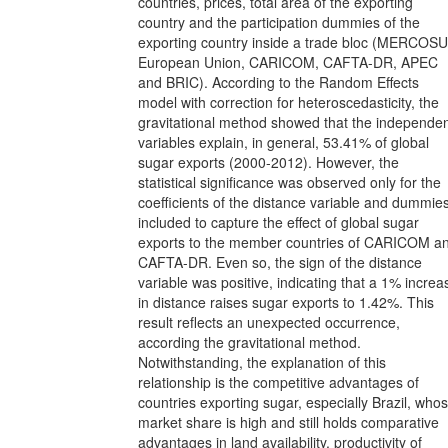
countries, prices, total area of the exporting
country and the participation dummies of the
exporting country inside a trade bloc (MERCOSU
European Union, CARICOM, CAFTA-DR, APEC
and BRIC). According to the Random Effects
model with correction for heteroscedasticity, the
gravitational method showed that the independe
variables explain, in general, 53.41% of global
sugar exports (2000-2012). However, the
statistical significance was observed only for the
coefficients of the distance variable and dummie
included to capture the effect of global sugar
exports to the member countries of CARICOM a
CAFTA-DR. Even so, the sign of the distance
variable was positive, indicating that a 1% increa
in distance raises sugar exports to 1.42%. This
result reflects an unexpected occurrence,
according the gravitational method.
Notwithstanding, the explanation of this
relationship is the competitive advantages of
countries exporting sugar, especially Brazil, who
market share is high and still holds comparative
advantages in land availability, productivity of