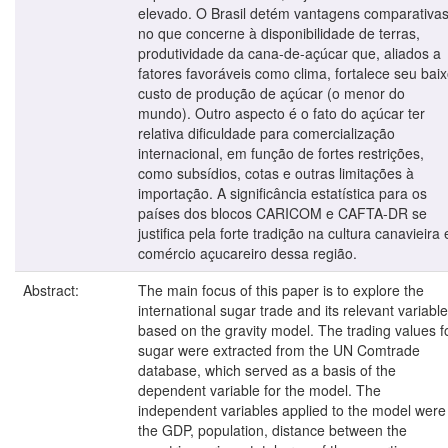
elevado. O Brasil detém vantagens comparativa
no que concerne à disponibilidade de terras,
produtividade da cana-de-açúcar que, aliados a
fatores favoráveis como clima, fortalece seu bai
custo de produção de açúcar (o menor do
mundo). Outro aspecto é o fato do açúcar ter
relativa dificuldade para comercialização
internacional, em função de fortes restrições,
como subsídios, cotas e outras limitações à
importação. A significância estatística para os
países dos blocos CARICOM e CAFTA-DR se
justifica pela forte tradição na cultura canavieira 
comércio açucareiro dessa região.
Abstract:
The main focus of this paper is to explore the
international sugar trade and its relevant variable
based on the gravity model. The trading values f
sugar were extracted from the UN Comtrade
database, which served as a basis of the
dependent variable for the model. The
independent variables applied to the model were
the GDP, population, distance between the