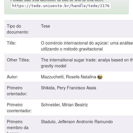
https://tede.unioeste.br/handle/tede/2176
Tipo do
Tese
documento:
Title:
O comércio internacional do açúcar: uma análise
utilizando o método gravitacional
Other Titles:
The international sugar trade: analys based on t
gravity model
Autor:
Mazzuchetti, Roselis Natalina
Primeiro
Shikida, Pery Francisco Assis
orientador:
Primeiro
Schneider, Mirian Beatriz
coorientador:
Primeiro
Staduto, Jefferson Andronio Ramundo
membro da