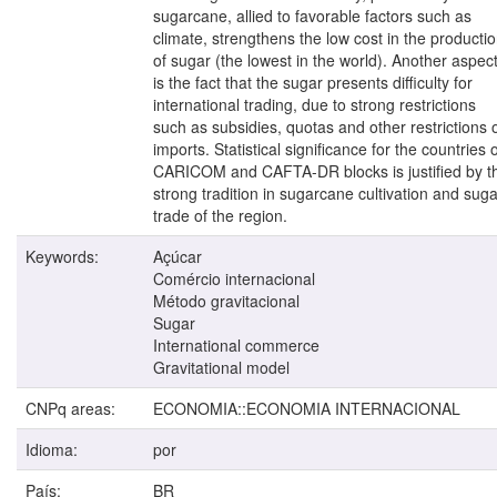
sugarcane, allied to favorable factors such as
climate, strengthens the low cost in the producti
of sugar (the lowest in the world). Another aspec
is the fact that the sugar presents difficulty for
international trading, due to strong restrictions
such as subsidies, quotas and other restrictions 
imports. Statistical significance for the countries 
CARICOM and CAFTA-DR blocks is justified by t
strong tradition in sugarcane cultivation and suga
trade of the region.
Keywords:
Açúcar
Comércio internacional
Método gravitacional
Sugar
International commerce
Gravitational model
CNPq areas:
ECONOMIA::ECONOMIA INTERNACIONAL
Idioma:
por
País:
BR