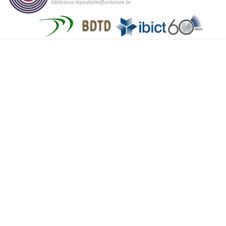
biblioteca.repositorio@unioeste.br