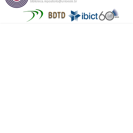
biblioteca.repositorio@unioeste.br