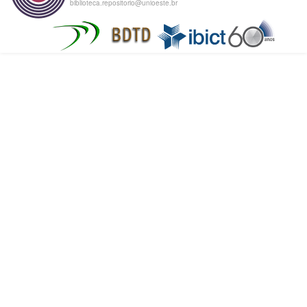
biblioteca.repositorio@unioeste.br