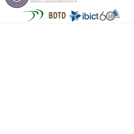
biblioteca.repositorio@unioeste.br