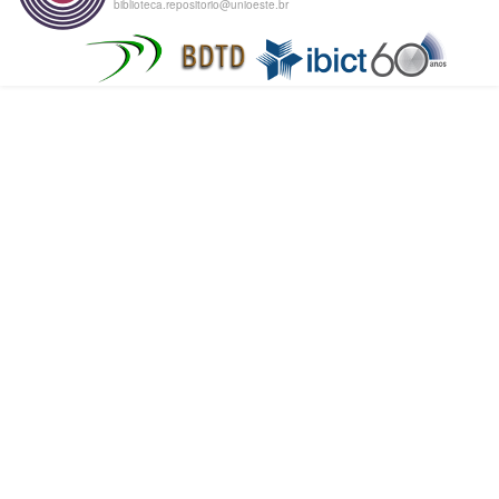
biblioteca.repositorio@unioeste.br