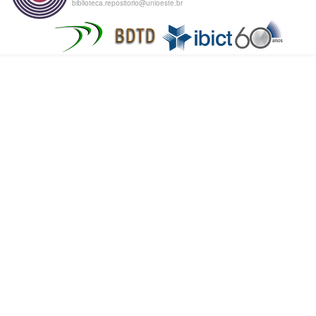
biblioteca.repositorio@unioeste.br