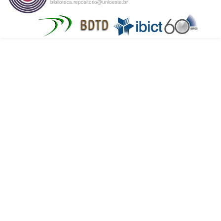
biblioteca.repositorio@unioeste.br