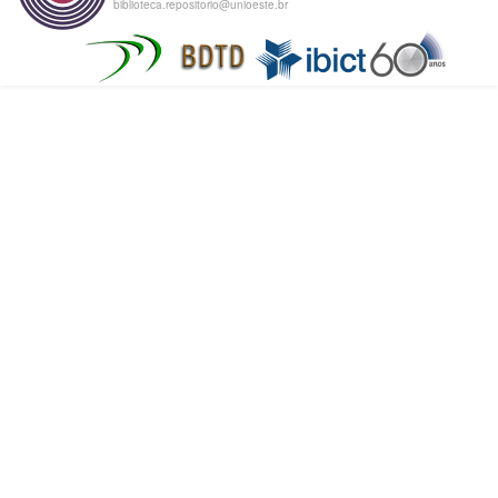
biblioteca.repositorio@unioeste.br