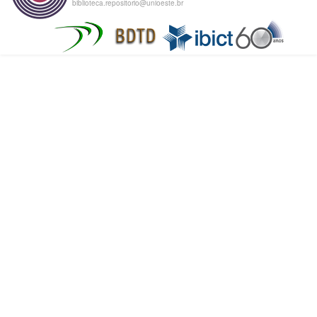
biblioteca.repositorio@unioeste.br