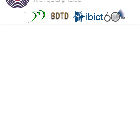
biblioteca.repositorio@unioeste.br