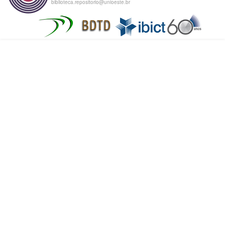
biblioteca.repositorio@unioeste.br