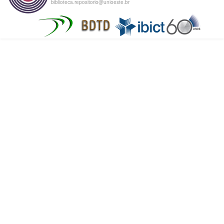
biblioteca.repositorio@unioeste.br