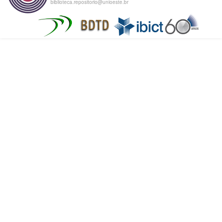
biblioteca.repositorio@unioeste.br