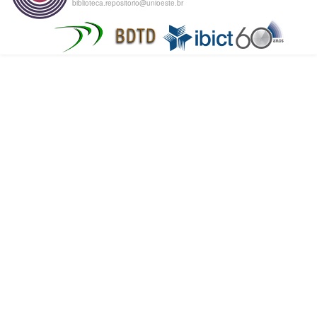
biblioteca.repositorio@unioeste.br