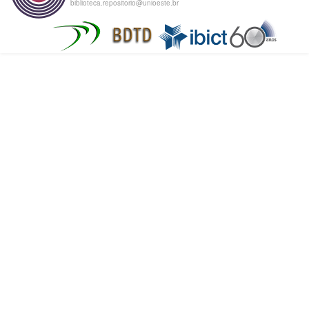
biblioteca.repositorio@unioeste.br