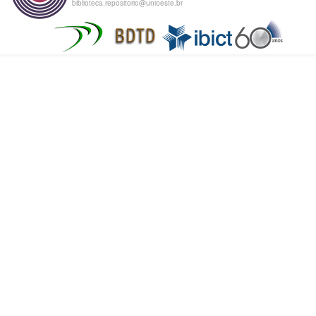
biblioteca.repositorio@unioeste.br