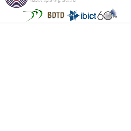
biblioteca.repositorio@unioeste.br