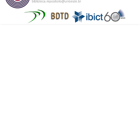
biblioteca.repositorio@unioeste.br