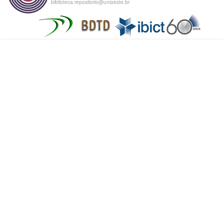
biblioteca.repositorio@unioeste.br