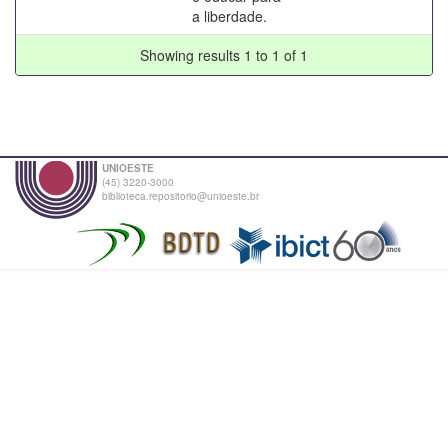
a liberdade.
Showing results 1 to 1 of 1
UNIOESTE
(45) 3220-3000
biblioteca.repositorio@unioeste.br