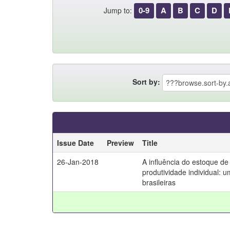
0-9
A
B
C
D
Jump to:
Sort by:
Issue Date
Preview
Title
26-Jan-2018
A influência do estoque de
produtividade individual: u
brasileiras