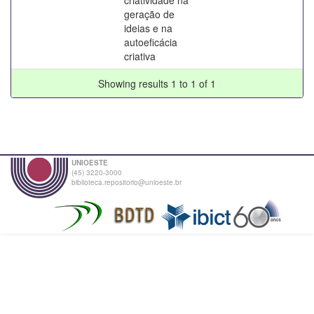
geração de
ideias e na
autoeficácia
criativa
Showing results 1 to 1 of 1
UNIOESTE
(45) 3220-3000
biblioteca.repositorio@unioeste.br