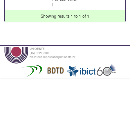
II
Showing results 1 to 1 of 1
UNIOESTE
(45) 3220-3000
biblioteca.repositorio@unioeste.br