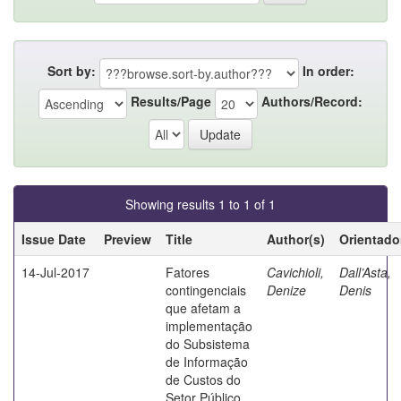
Sort by:
In order:
Results/Page
Authors/Record:
Showing results 1 to 1 of 1
Issue Date
Preview
Title
Author(s)
Orientado
14-Jul-2017
Fatores
Cavichioli,
Dall’Asta,
contingenciais
Denize
Denis
que afetam a
implementação
do Subsistema
de Informação
de Custos do
Setor Público