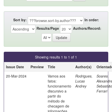
Sort by:
In order:
Results/Page
Authors/Record:
Showing results 1 to 1 of 1
Issue Date
Preview
Title
Author(s)
Orientad
20-Mar-2024
Vamos aos
Rodrigues,
Soares,
fatos:
Lucas
Alexandr
funcionamento
Andrey
Sebastiã
discursivo a
Ferrari
partir do
método de
checagem de
informações