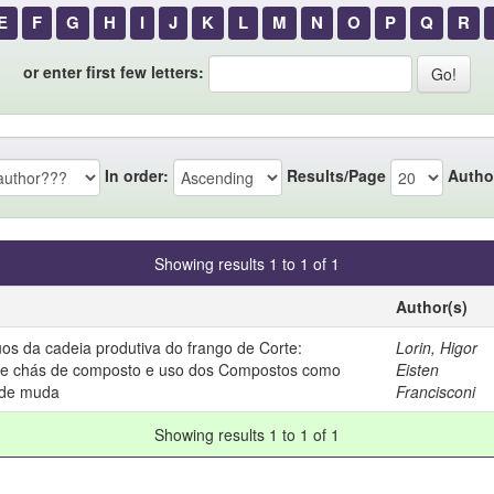
E
F
G
H
I
J
K
L
M
N
O
P
Q
R
or enter first few letters:
In order:
Results/Page
Autho
Showing results 1 to 1 of 1
Author(s)
os da cadeia produtiva do frango de Corte:
Lorin, Higor
e chás de composto e uso dos Compostos como
Eisten
 de muda
Francisconi
Showing results 1 to 1 of 1