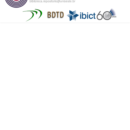
biblioteca.repositorio@unioeste.br