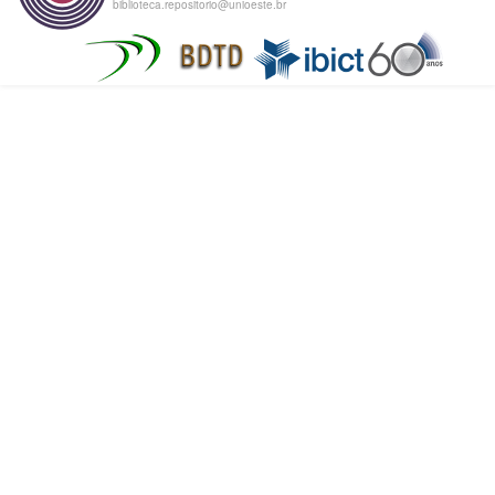
biblioteca.repositorio@unioeste.br