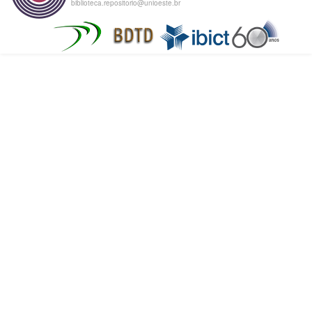
biblioteca.repositorio@unioeste.br