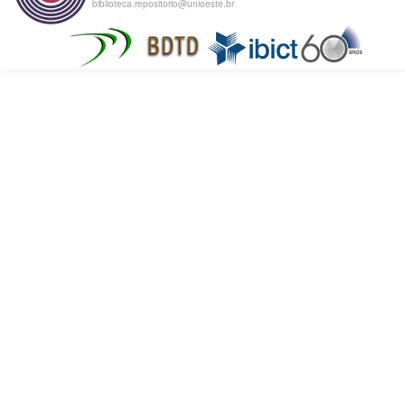
biblioteca.repositorio@unioeste.br