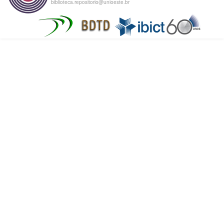
biblioteca.repositorio@unioeste.br