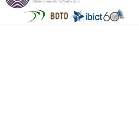
biblioteca.repositorio@unioeste.br