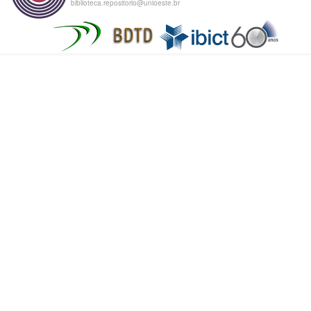
biblioteca.repositorio@unioeste.br