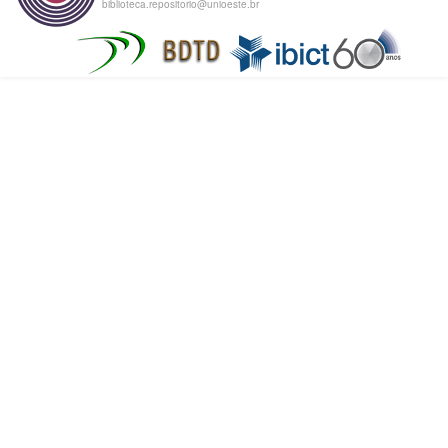
biblioteca.repositorio@unioeste.br