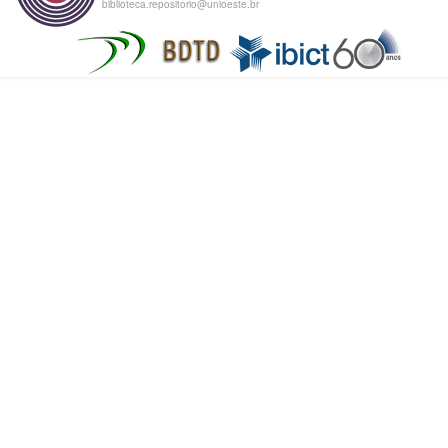
biblioteca.repositorio@unioeste.br