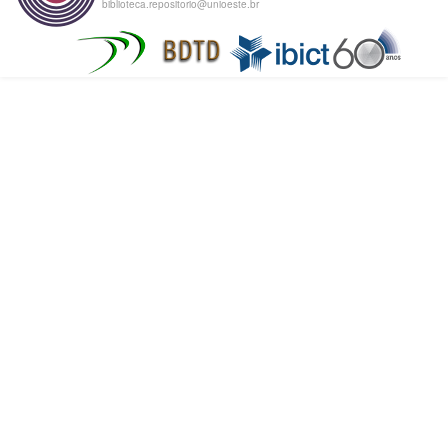
biblioteca.repositorio@unioeste.br