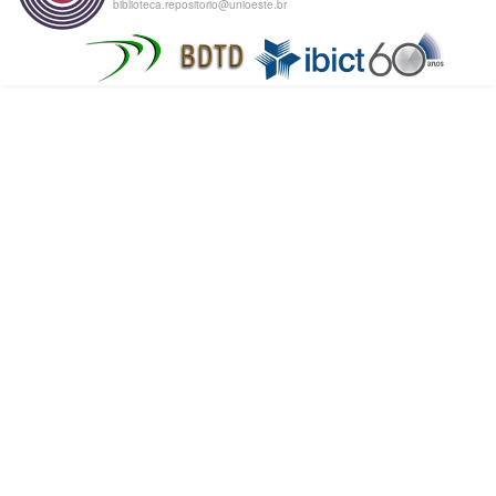
biblioteca.repositorio@unioeste.br